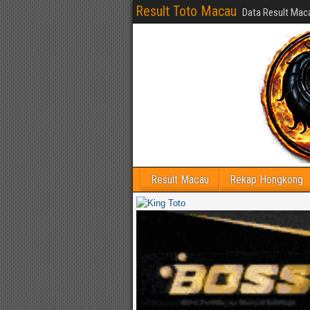
Result Toto Macau
Data Result Maca
Result Macau
Rekap Hongkong