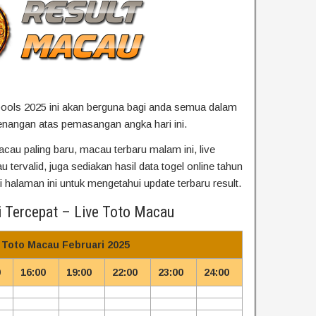
ools 2025 ini akan berguna bagi anda semua dalam
enangan atas pemasangan angka hari ini.
acau paling baru, macau terbaru malam ini, live
tervalid, juga sediakan hasil data togel online tahun
i halaman ini untuk mengetahui update terbaru result.
i Tercepat – Live Toto Macau
 Toto Macau Februari 2025
0
16:00
19:00
22:00
23:00
24:00