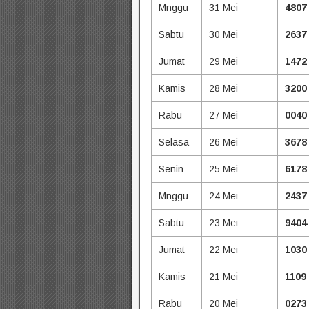
Mnggu
31 Mei
4807
Sabtu
30 Mei
2637
Jumat
29 Mei
1472
Kamis
28 Mei
3200
Rabu
27 Mei
0040
Selasa
26 Mei
3678
Senin
25 Mei
6178
Mnggu
24 Mei
2437
Sabtu
23 Mei
9404
Jumat
22 Mei
1030
Kamis
21 Mei
1109
Rabu
20 Mei
0273