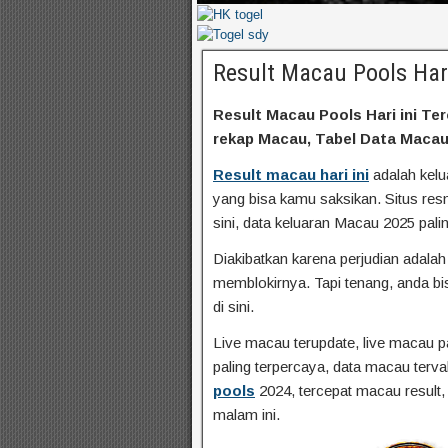
Result Macau Pools Hari
Result Macau Pools Hari ini Te
rekap Macau, Tabel Data Maca
Result macau hari ini
adalah kelu
yang bisa kamu saksikan. Situs resm
sini, data keluaran Macau 2025 palin
Diakibatkan karena perjudian adalah
memblokirnya. Tapi tenang, anda b
di sini.
Live macau terupdate, live macau p
paling terpercaya, data macau terva
pools
2024, tercepat macau result,
malam ini.