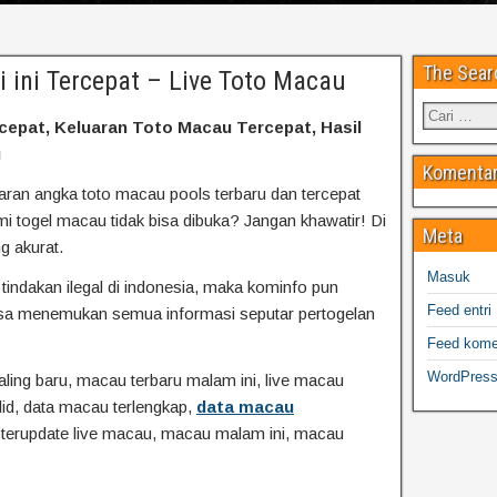
The Sear
 ini Tercepat – Live Toto Macau
rcepat, Keluaran Toto Macau Tercepat, Hasil
u
Komentar
aran angka toto macau pools terbaru dan tercepat
i togel macau tidak bisa dibuka? Jangan khawatir! Di
Meta
g akurat.
Masuk
 tindakan ilegal di indonesia, maka kominfo pun
Feed entri
isa menemukan semua informasi seputar pertogelan
Feed kome
WordPress
aling baru, macau terbaru malam ini, live macau
lid, data macau terlengkap,
data macau
 terupdate live macau, macau malam ini, macau