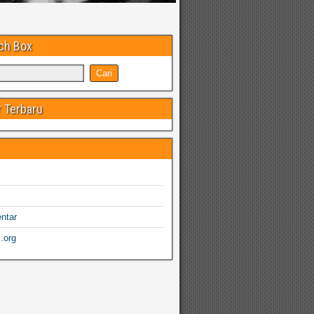
ch Box
 Terbaru
ntar
.org